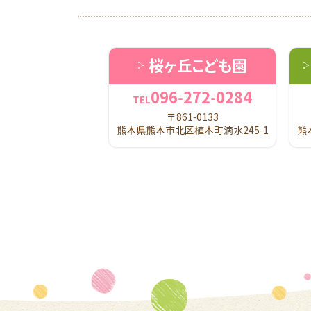
桜ヶ丘こども園
096-272-0284
TEL
〒861-0133
熊本県熊本市北区植木町滴水245-1
熊