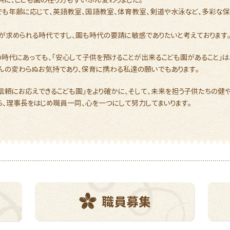
でも年齢に応じて、英語教室、国語教室、体育教室、剣道や水泳など、多彩な
とが求められる時代ですし、園も時代の要請に敏感でありたいと考えております
の時代にあっても、「安心して子供を預けることが出来るこども園があること」は
んの変わらぬお気持であり、保育に携わる私達の願いでもあります。
「信頼にお応えできるこども園」をより確かに、そして、未来を担う子供たちの健
ら、理事長をはじめ職員一同、心を一つにして努力してまいります。
職員募集