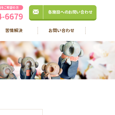
職をご希望の方
各施設へのお問い合わせ
4-6679
苦情解決
お問い合わせ