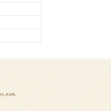
り、その外、