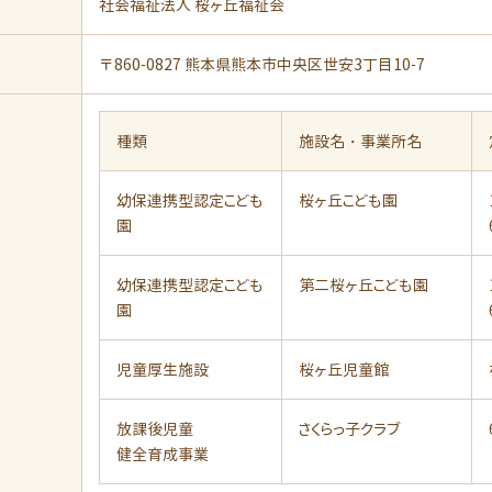
社会福祉法人 桜ヶ丘福祉会
〒860-0827 熊本県熊本市中央区世安3丁目10-7
種類
施設名・事業所名
幼保連携型認定こども
桜ヶ丘こども園
園
幼保連携型認定こども
第二桜ヶ丘こども園
園
児童厚生施設
桜ヶ丘児童館
放課後児童
さくらっ子クラブ
健全育成事業