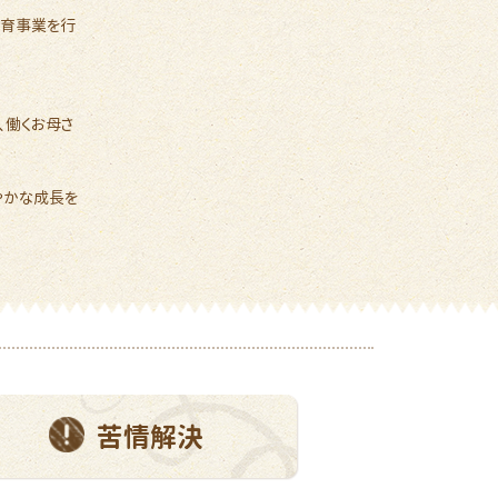
保育事業を行
。
、働くお母さ
やかな成長を
苦情解決