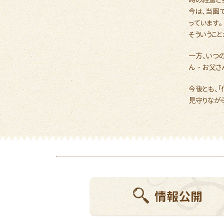
今は、当園
っています。
そういうこ
一方、いつ
ん・お父さ
今後とも、
見守りなが
情報公開