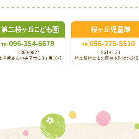
第二桜ヶ丘こども園
桜ヶ丘児童館
096-354-6679
096-275-5510
TEL
TEL
〒860-0827
〒861-0133
本県熊本市中央区世安3丁目10-7
熊本県熊本市北区植木町滴水245-