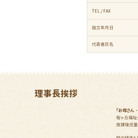
TEL / FAX
設立年月日
代表者氏名
理事長挨拶
「お母さん
桜ヶ丘福祉
放課後児童
時の経過と