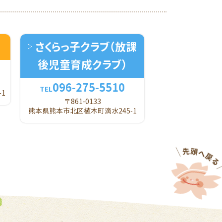
さくらっ子クラブ
（放課
後児童育成クラブ）
096-275-5510
TEL
1
〒861-0133
熊本県熊本市北区植木町滴水245-1