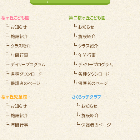
桜ヶ丘こども園
第二桜ヶ丘こども園
お知らせ
お知らせ
施設紹介
施設紹介
クラス紹介
クラス紹介
年間行事
年間行事
デイリープログラム
デイリープログラム
各種ダウンロード
各種ダウンロード
保護者のページ
保護者のページ
桜ヶ丘児童館
さくらっ子クラブ
お知らせ
お知らせ
施設紹介
施設紹介
年間行事
保護者のページ