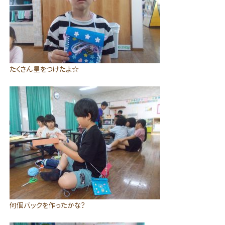
たくさん星をつけたよ☆
何個バックを作ったかな？