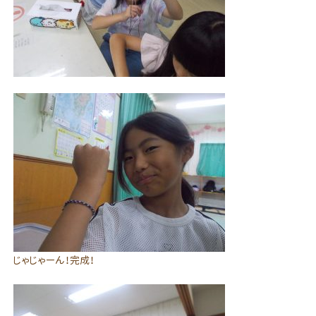
じゃじゃーん！完成！