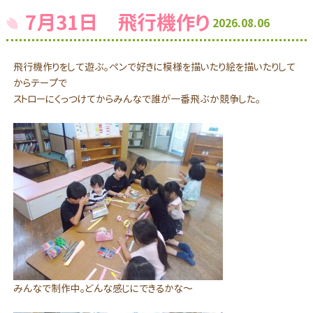
7月31日 飛行機作り
2026.08.06
飛行機作りをして遊ぶ。ペンで好きに模様を描いたり絵を描いたりして
からテープで
ストローにくっつけてからみんなで誰が一番飛ぶか競争した。
みんなで制作中。どんな感じにできるかな～