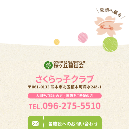
こころを育てる 熊本市のこども園
桜ヶ丘福祉会
さくらっ子クラブ
〒861-0133 熊本市北区植木町滴水245-1
入園をご検討の方・就職をご希望の方
096-275-5510
TEL.
各施設へのお問い合わせ