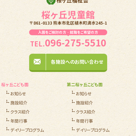
桜ヶ丘福祉会
桜ヶ丘児童館
〒861-0133 熊本市北区植木町滴水245-1
入園をご検討の方・就職をご希望の方
096-275-5510
TEL.
各施設へのお問い合わせ
桜ヶ丘こども園
第二桜ヶ丘こども園
お知らせ
お知らせ
施設紹介
施設紹介
クラス紹介
クラス紹介
年間行事
年間行事
デイリープログラム
デイリープログラム