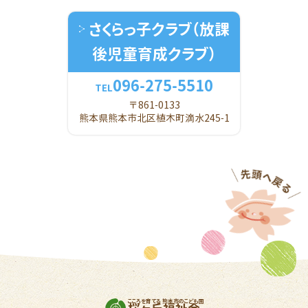
さくらっ子クラブ
（放課
後児童育成クラブ）
096-275-5510
TEL
〒861-0133
熊本県熊本市北区植木町滴水245-1
こころを育てる 熊本市のこども園