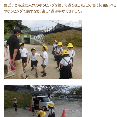
最近子ども達に人気のホッピングを使って遊びました。1分間に何回跳べる
やホッピングで競争など、楽しく遊ぶ事ができました。