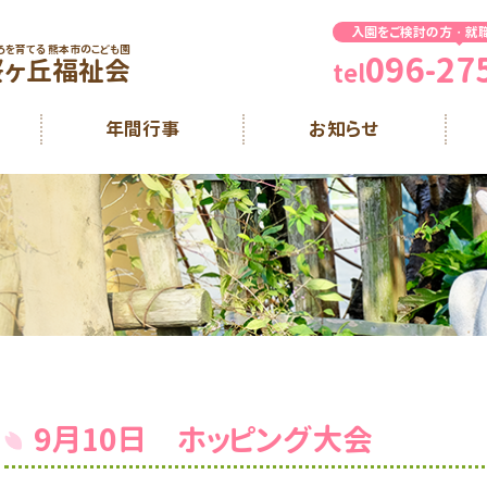
入園をご検討の方・就
ろを育てる 熊本市のこども園
096-27
桜ヶ丘福祉会
tel
年間行事
お知らせ
9月10日 ホッピング大会