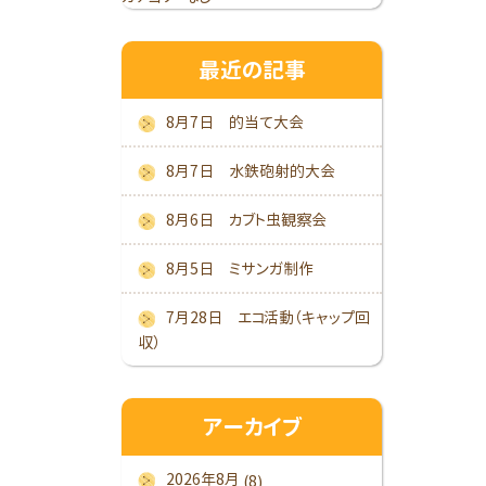
最近の記事
8月7日 的当て大会
8月7日 水鉄砲射的大会
8月6日 カブト虫観察会
8月5日 ミサンガ制作
7月28日 エコ活動（キャップ回
収）
アーカイブ
2026年8月
(8)