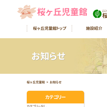
桜ヶ丘児童館
ここ
桜ヶ丘児童館トップ
施設紹介
お知らせ
桜ヶ丘児童館
お知らせ
カテゴリー
カテゴリーなし