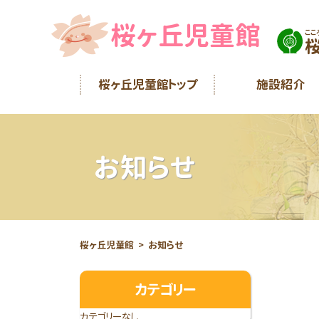
桜ヶ丘児童館
ここ
桜ヶ丘児童館トップ
施設紹介
お知らせ
桜ヶ丘児童館
お知らせ
カテゴリー
カテゴリーなし