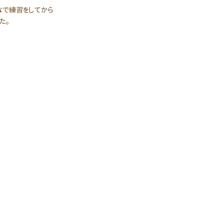
なで練習をしてから
た。