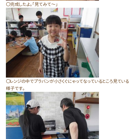
〇完成したよ。「見てみて～」
〇レンジの中でプラバンが小さくぐにゃってなっているところ見ている
様子です。