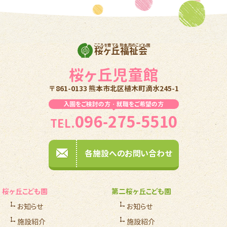
こころを育てる 熊本市のこども園
桜ヶ丘福祉会
桜ヶ丘児童館
〒861-0133 熊本市北区植木町滴水245-1
入園をご検討の方・就職をご希望の方
096-275-5510
TEL.
各施設へのお問い合わせ
桜ヶ丘こども園
第二桜ヶ丘こども園
お知らせ
お知らせ
施設紹介
施設紹介