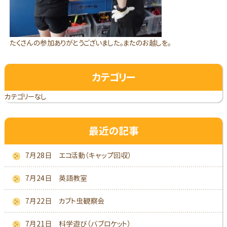
たくさんの参加ありがとうございました。またのお越しを。
カテゴリー
カテゴリーなし
最近の記事
7月28日 エコ活動（キャップ回収）
7月24日 英語教室
7月22日 カブト虫観察会
7月21日 科学遊び（バブロケット）