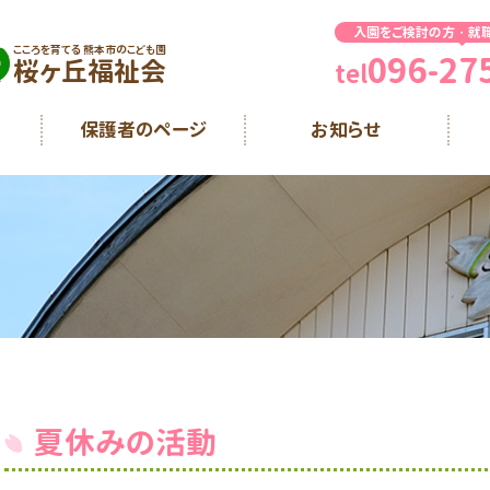
入園をご検討の方・就
こころを育てる 熊本市のこども園
096-27
桜ヶ丘福祉会
tel
保護者のページ
お知らせ
夏休みの活動