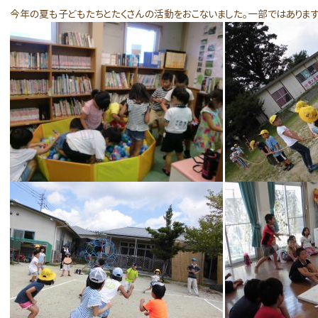
今年の夏も子どもたちとたくさんの活動をおこないました。一部ではありま