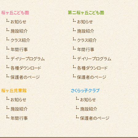
桜ヶ丘こども園
第二桜ヶ丘こども園
お知らせ
お知らせ
施設紹介
施設紹介
クラス紹介
クラス紹介
年間行事
年間行事
デイリープログラム
デイリープログラム
各種ダウンロード
各種ダウンロード
保護者のページ
保護者のページ
桜ヶ丘児童館
さくらっ子クラブ
お知らせ
お知らせ
施設紹介
施設紹介
年間行事
保護者のページ