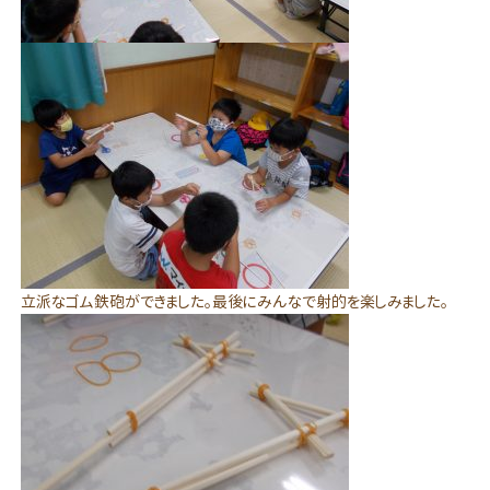
立派なゴム鉄砲ができました。最後にみんなで射的を楽しみました。