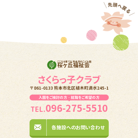
こころを育てる 熊本市のこども園
桜ヶ丘福祉会
さくらっ子クラブ
〒861-0133 熊本市北区植木町滴水245-1
入園をご検討の方・就職をご希望の方
096-275-5510
TEL.
各施設へのお問い合わせ