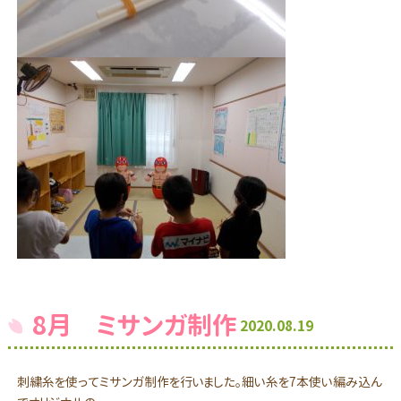
8月 ミサンガ制作
2020.08.19
刺繍糸を使ってミサンガ制作を行いました。細い糸を7本使い編み込ん