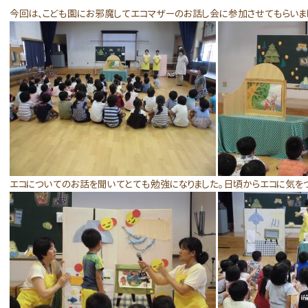
今回は、こども園にお邪魔してエコマザーのお話し会に参加させてもらいま
エコについてのお話を聞いてとても勉強になりました。日頃からエコに気を