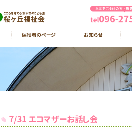
入園をご検討の方・就
こころを育てる 熊本市のこども園
096-27
桜ヶ丘福祉会
tel
保護者のページ
お知らせ
7/31 エコマザーお話し会