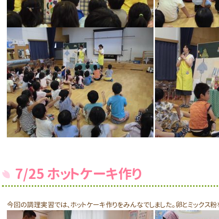
7/25 ホットケーキ作り
今回の調理実習では、ホットケーキ作りをみんなでしました。卵とミックス粉