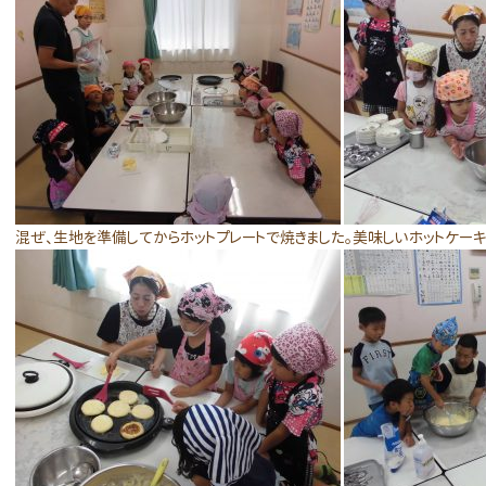
混ぜ、生地を準備してからホットプレートで焼きました。美味しいホットケーキ