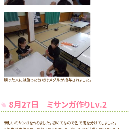
勝った人には勝った分だけメダルが授与されました。
8月27日 ミサンガ作りLv.2
新しいミサンガを作りました。初めてなので色で班を分けてしました。