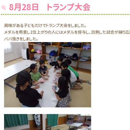
8月28日 トランプ大会
興味がある子どもだけでトランプ大会をしました。
メダルを用意し1位上がりの人にはメダルを授与し、白熱した試合が繰り広
ババ抜きをしました。