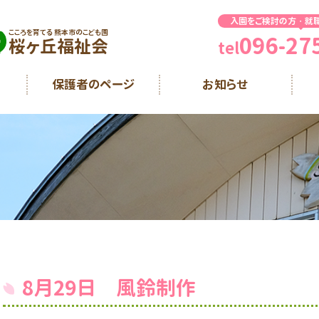
入園をご検討の方・就
こころを育てる 熊本市のこども園
096-27
桜ヶ丘福祉会
tel
保護者のページ
お知らせ
8月29日 風鈴制作