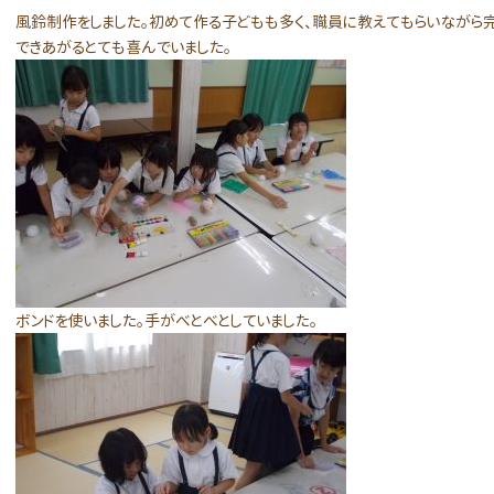
風鈴制作をしました。初めて作る子どもも多く、職員に教えてもらいながら完
できあがるとても喜んでいました。
ボンドを使いました。手がべとべとしていました。