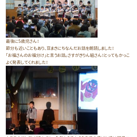
最後に5歳児さん！
節分も近いこともあり、豆まきにちなんだお話を朗読しました！
「お福さんのお福分け」と言うお話。さすがきりん組さん！とってもかっこ
よく発表してくれました！