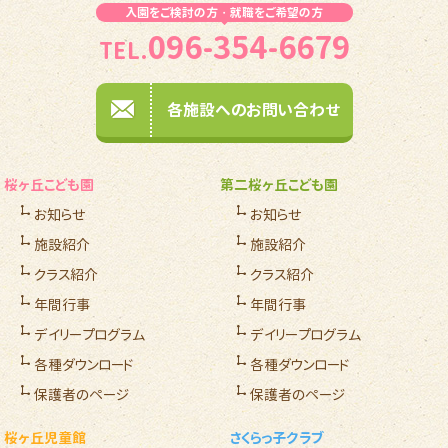
入園をご検討の方・就職をご希望の方
096-354-6679
TEL.
各施設へのお問い合わせ
桜ヶ丘こども園
第二桜ヶ丘こども園
お知らせ
お知らせ
施設紹介
施設紹介
クラス紹介
クラス紹介
年間行事
年間行事
デイリープログラム
デイリープログラム
各種ダウンロード
各種ダウンロード
保護者のページ
保護者のページ
桜ヶ丘児童館
さくらっ子クラブ