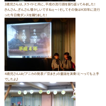
3歳児さんは、スライドと共に、平成の流行語を振り返ってみました！
きんさん、ぎんさん懐かしいですねぇ～！そしてその後はH30年に流行
った今日俺ダンスを踊りました！
４歳児さんはピアニカの発表！「豆まき」の童謡を演奏！と～っても上手
でしたよ♪