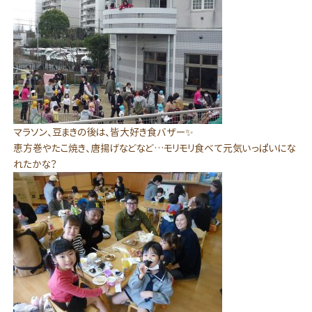
マラソン、豆まきの後は、皆大好き食バザー✨
恵方巻やたこ焼き、唐揚げなどなど…モリモリ食べて元気いっぱいにな
れたかな？