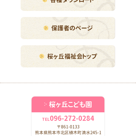
保護者のページ
桜ヶ丘福祉会トップ
桜ヶ丘こども園
096-272-0284
TEL
〒861-0133
熊本県熊本市北区植木町滴水245-1