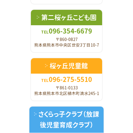
第二桜ヶ丘こども園
096-354-6679
TEL
〒860-0827
熊本県熊本市中央区世安3丁目10-7
桜ヶ丘児童館
096-275-5510
TEL
〒861-0133
熊本県熊本市北区植木町滴水245-1
さくらっ子クラブ
（放課
後児童育成クラブ）