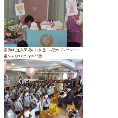
最後は、進入園児のお友達にお歌のプレゼント✨
喜んでくれたかなぁ？？😊