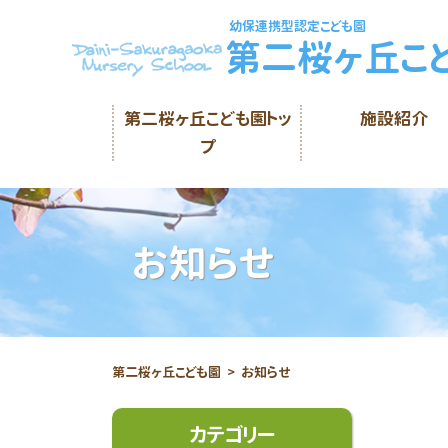
幼保連携型認定こども園
第二桜ヶ丘こ
第二桜ヶ丘こども園トッ
施設紹介
プ
お知らせ
第二桜ヶ丘こども園
お知らせ
カテゴリー