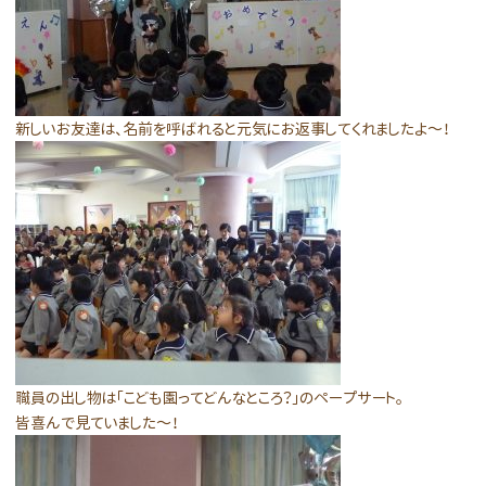
新しいお友達は、名前を呼ばれると元気にお返事してくれましたよ～！
職員の出し物は「こども園ってどんなところ？」のペープサート。
皆喜んで見ていました～！