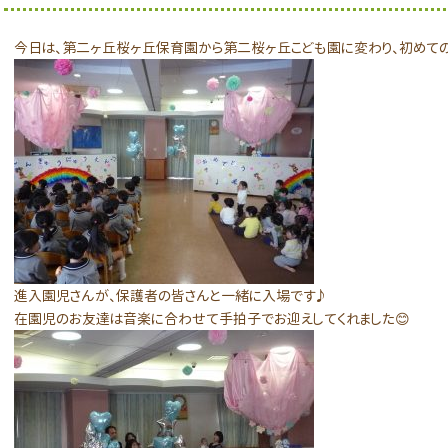
今日は、第二ヶ丘桜ヶ丘保育園から第二桜ヶ丘こども園に変わり、初めての
進入園児さんが、保護者の皆さんと一緒に入場です♪
在園児のお友達は音楽に合わせて手拍子でお迎えしてくれました😊