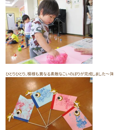
ひとりひとり、模様も異なる素敵なこいのぼりが完成しました～🎏