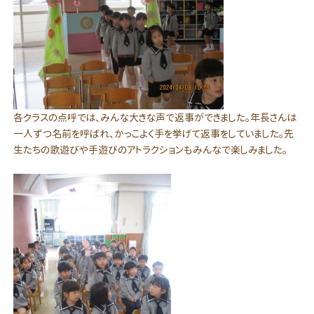
各クラスの点呼では、みんな大きな声で返事ができました。年長さんは
一人ずつ名前を呼ばれ、かっこよく手を挙げて返事をしていました。先
生たちの歌遊びや手遊びのアトラクションもみんなで楽しみました。