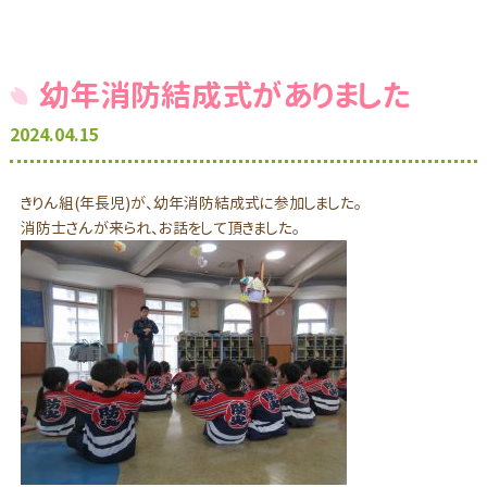
幼年消防結成式がありました
2024.04.15
きりん組(年長児)が、幼年消防結成式に参加しました。
消防士さんが来られ、お話をして頂きました。