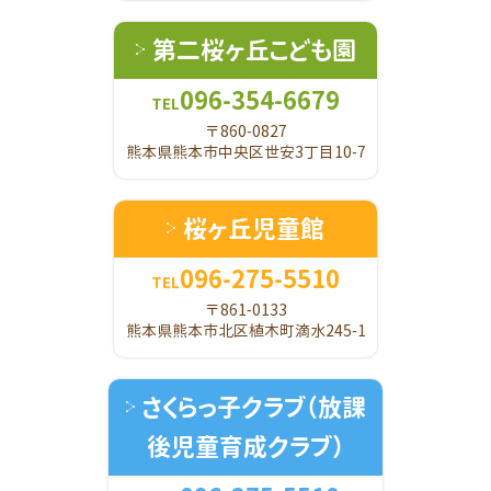
第二桜ヶ丘こども園
096-354-6679
TEL
〒860-0827
熊本県熊本市中央区世安3丁目10-7
桜ヶ丘児童館
096-275-5510
TEL
〒861-0133
熊本県熊本市北区植木町滴水245-1
さくらっ子クラブ
（放課
後児童育成クラブ）