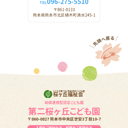
096-275-5510
TEL
〒861-0133
熊本県熊本市北区植木町滴水245-1
こころを育てる 熊本市のこども園
桜ヶ丘福祉会
幼保連携型認定こども園
第二桜ヶ丘こども園
〒860-0827 熊本市中央区世安3丁目10-7
入園をご検討の方・就職をご希望の方