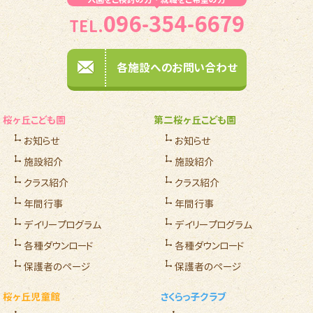
096-354-6679
TEL.
各施設へのお問い合わせ
桜ヶ丘こども園
第二桜ヶ丘こども園
お知らせ
お知らせ
施設紹介
施設紹介
クラス紹介
クラス紹介
年間行事
年間行事
デイリープログラム
デイリープログラム
各種ダウンロード
各種ダウンロード
保護者のページ
保護者のページ
桜ヶ丘児童館
さくらっ子クラブ