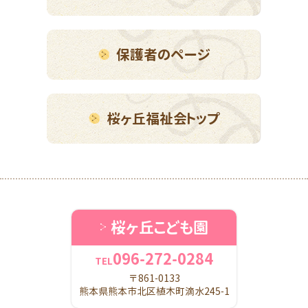
保護者のページ
桜ヶ丘福祉会トップ
桜ヶ丘こども園
096-272-0284
TEL
〒861-0133
熊本県熊本市北区植木町滴水245-1