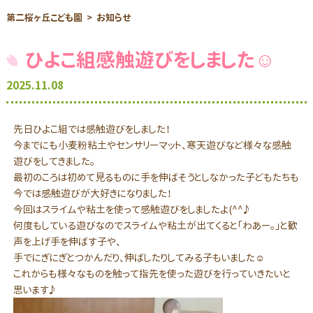
第二桜ヶ丘こども園
お知らせ
ひよこ組感触遊びをしました☺
2025.11.08
先日ひよこ組では感触遊びをしました！
今までにも小麦粉粘土やセンサリーマット、寒天遊びなど様々な感触
遊びをしてきました。
最初のころは初めて見るものに手を伸ばそうとしなかった子どもたちも
今では感触遊びが大好きになりました！
今回はスライムや粘土を使って感触遊びをしましたよ(^^♪
何度もしている遊びなのでスライムや粘土が出てくると「わあー。」と歓
声を上げ手を伸ばす子や、
手でにぎにぎとつかんだり、伸ばしたりしてみる子もいました☺
これからも様々なものを触って指先を使った遊びを行っていきたいと
思います♪