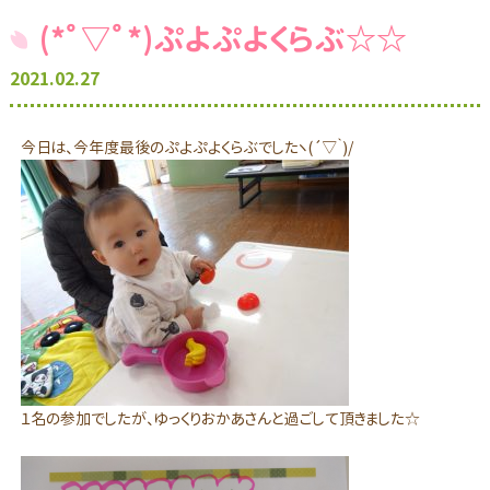
(*ﾟ▽ﾟ*)ぷよぷよくらぶ☆☆
2021.02.27
今日は、今年度最後のぷよぷよくらぶでしたヽ(´▽｀)/
１名の参加でしたが、ゆっくりおかあさんと過ごして頂きました☆