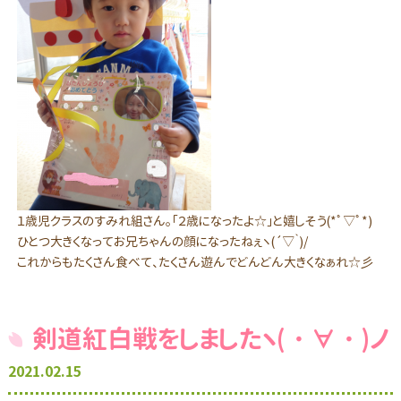
１歳児クラスのすみれ組さん。「２歳になったよ☆」と嬉しそう(*ﾟ▽ﾟ*)
ひとつ大きくなってお兄ちゃんの顔になったねぇヽ(´▽｀)/
これからもたくさん食べて、たくさん遊んでどんどん大きくなぁれ☆彡
剣道紅白戦をしましたヽ(・∀・)ノ
2021.02.15