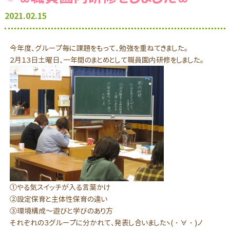
2021.02.15
今年度、グループ毎に課題をもって、勉強を重ねてきました。
２月１３日土曜日、一年間のまとめとして職員園内研修をしました。
①やる気スイッチが入る言葉かけ
②設定保育と主体性保育の違い
③環境構成～遊びと学びのあり方
それぞれの３グループに分かれて、発表し合いましたヽ(・∀・)ノ