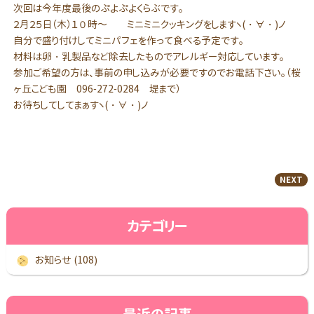
次回は今年度最後のぷよぷよくらぶです。
２月２５日（木）１０時～ ミニミニクッキングをしますヽ(・∀・)ノ
自分で盛り付けしてミニパフェを作って食べる予定です。
材料は卵・乳製品など除去したものでアレルギー対応しています。
参加ご希望の方は、事前の申し込みが必要ですのでお電話下さい。（桜
ヶ丘こども園 096-272-0284 堤まで）
お待ちしてしてまぁすヽ(・∀・)ノ
NEXT
カテゴリー
お知らせ (108)