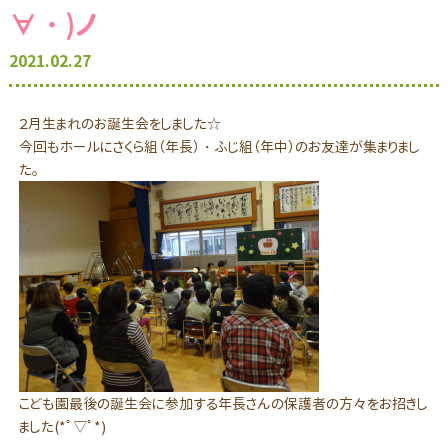
∀・)ノ
2021.02.27
２月生まれのお誕生会をしました☆
今回もホールにさくら組（年長）・ふじ組（年中）のお友達が集まりまし
た。
こども園最後の誕生会に参加する年長さんの保護者の方々をお招きし
ました(*ﾟ▽ﾟ*)