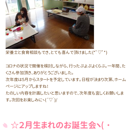
栄養士と食育相談もでき、とても喜んで頂けました(*ﾟ▽ﾟ*)
コロナの状況で開催を検討しながら、行ったぷよぷよくらぶ。一年間、た
くさん参加頂き、ありがとうございました。
次年度は５月からスタートを予定しています。日程が決まり次第、ホーム
ページにアップしますね！
たのしい内容を計画したいと思いますので、次年度も宜しくお願いしま
す。次回をお楽しみにヽ(´▽｀)/
☆２月生まれのお誕生会ヽ(・