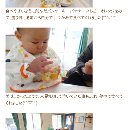
食べやすいように刻んだパンケーキ・バナナ・いちご・オレンジをみ
て、盛り付ける前から自分で手づかみで食べてくれました(*ﾟ▽ﾟ*)
美味しかったようで、人見知りして泣いていた事も忘れ、夢中で食べて
くれました(*ﾟ▽ﾟ*)