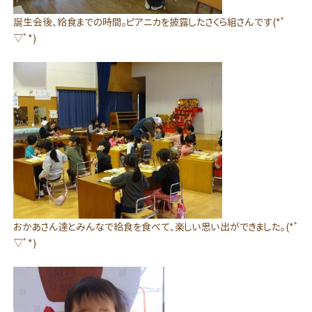
誕生会後、給食までの時間。ピアニカを披露したさくら組さんです(*ﾟ
▽ﾟ*)
おかあさん達とみんなで給食を食べて、楽しい思い出ができました。(*ﾟ
▽ﾟ*)