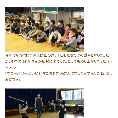
今年は新型コロナ感染防止の為、子どもたちだけの試合となりました
が、年中のふじ組さんが応援に来てくれ、とっても盛り上がりましたヽ(・
∀・)ノ
「すごーい！かっこいい！！僕たちもさくらさんになったらするんだね！楽し
みだなぁ」