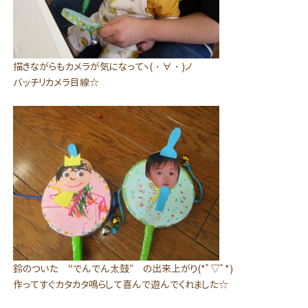
描きながらもカメラが気になってヽ(・∀・)ノ
バッチリカメラ目線☆
鈴のついた “でんでん太鼓” の出来上がり(*ﾟ▽ﾟ*)
作ってすぐカタカタ鳴らして喜んで遊んでくれました☆