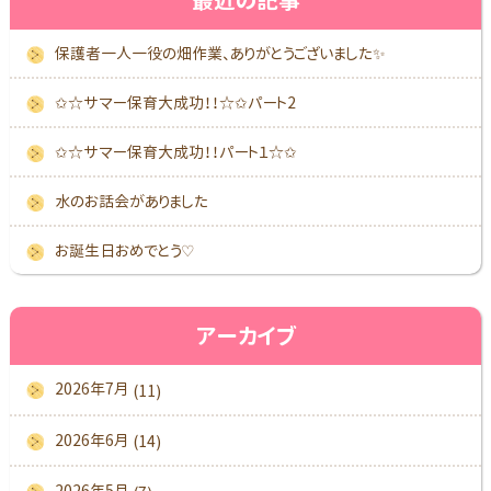
最近の記事
保護者一人一役の畑作業、ありがとうございました✨
✩☆サマー保育大成功！！☆✩パート2
✩☆サマー保育大成功！！パート１☆✩
水のお話会がありました
お誕生日おめでとう♡
アーカイブ
2026年7月
(11)
2026年6月
(14)
2026年5月