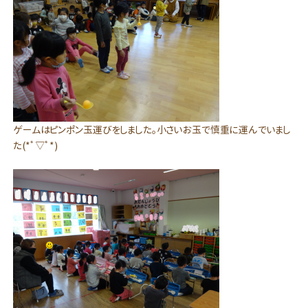
ゲームはピンポン玉運びをしました。小さいお玉で慎重に運んでいまし
た(*ﾟ▽ﾟ*)