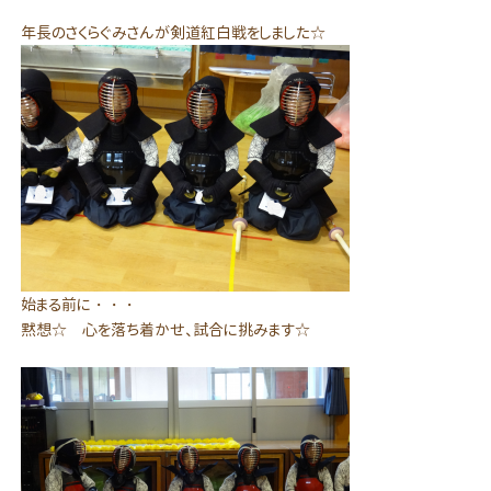
年長のさくらぐみさんが剣道紅白戦をしました☆
始まる前に・・・
黙想☆ 心を落ち着かせ、試合に挑みます☆