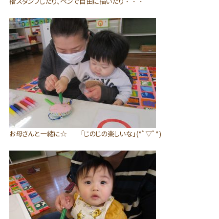
指スタンプしたり、ペンで自由に描いたり・・・
お母さんと一緒に☆ 「じのじの楽しいな」(*ﾟ▽ﾟ*)