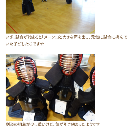
いざ、試合が始まると「メーン！」と大きな声を出し、元気に試合に挑んで
いた子どもたちです☆
剣道の胴着が少し重いけど、気が引き締まったようです。