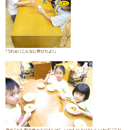
「うわぁ！！こんなに伸びたよ！」