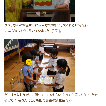
クジラさんのお誕生日にみんなでお祝いしてくれるお話☆彡
みんな楽しそうに聞いていましたヽ(´▽｀)/
だいすきなお友だちに誕生カードをもらい、とっても嬉しそうでした☆
そして、年長さんはこども園で最後の誕生会☆彡