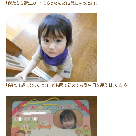
「僕たちも誕生カードもらったんだ！２歳になったよ！！」
「僕は、１歳になったよ！」こども園で初めてお誕生日を迎えました☆彡