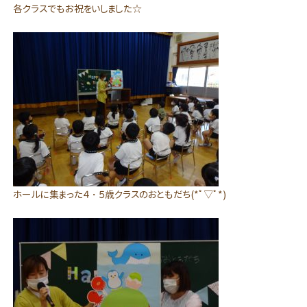
各クラスでもお祝をいしました☆
ホールに集まった４・５歳クラスのおともだち(*ﾟ▽ﾟ*)