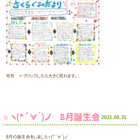
号外
←クリックしたら大きく見れます。
ヽ(*´∀｀)ノ 8月誕生会
2021.08.31
8月の誕生会をしましたヽ(*´∀｀)ノ