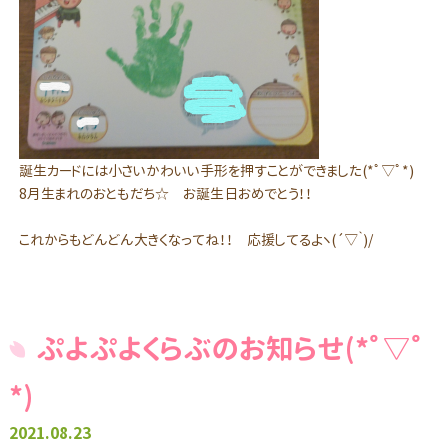
誕生カードには小さいかわいい手形を押すことができました(*ﾟ▽ﾟ*)
8月生まれのおともだち☆ お誕生日おめでとう！！
これからもどんどん大きくなってね！！ 応援してるよヽ(´▽｀)/
ぷよぷよくらぶのお知らせ(*ﾟ▽ﾟ
*)
2021.08.23