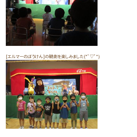
[エルマーのぼうけん]の観劇を楽しみました(*ﾟ▽ﾟ*)