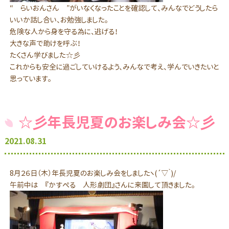
“ らいおんさん ”がいなくなったことを確認して、みんなでどうしたら
いいか話し合い、お勉強しました。
危険な人から身を守る為に、逃げる！
大きな声で助けを呼ぶ！
たくさん学びました☆彡
これからも安全に過ごしていけるよう、みんなで考え、学んでいきたいと
思っています。
☆彡年長児夏のお楽しみ会☆彡
2021.08.31
8月２６日（木）年長児夏のお楽しみ会をしましたヽ(´▽｀)/
午前中は 『かすぺる 人形劇団』さんに来園して頂きました。