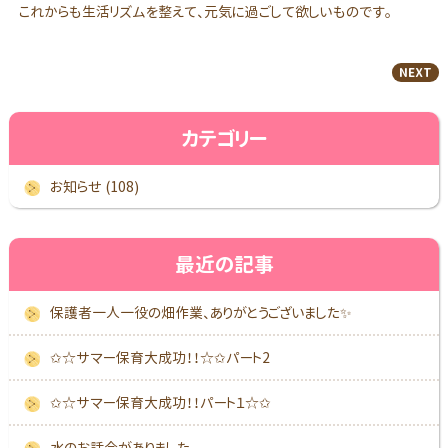
これからも生活リズムを整えて、元気に過ごして欲しいものです。
NEXT
カテゴリー
お知らせ (108)
最近の記事
保護者一人一役の畑作業、ありがとうございました✨
✩☆サマー保育大成功！！☆✩パート2
✩☆サマー保育大成功！！パート１☆✩
水のお話会がありました