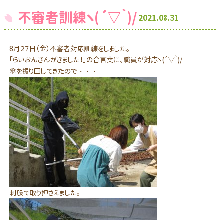
不審者訓練ヽ(´▽｀)/
2021.08.31
8月２７日（金）不審者対応訓練をしました。
「らいおんさんがきました！」の合言葉に、職員が対応ヽ(´▽｀)/
傘を振り回してきたので・・・
刺股で取り押さえました。