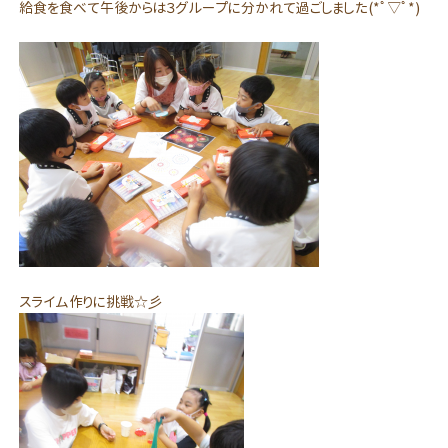
給食を食べて午後からは３グループに分かれて過ごしました(*ﾟ▽ﾟ*)
スライム作りに挑戦☆彡