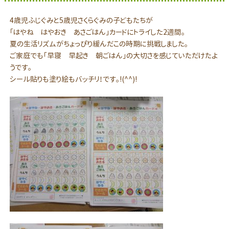
4歳児ふじぐみと5歳児さくらぐみの子どもたちが
「はやね はやおき あさごはん」カードにトライした2週間。
夏の生活リズムがちょっぴり緩んだこの時期に挑戦しました。
ご家庭でも「早寝 早起き 朝ごはん」の大切さを感じていただけたよ
うです。
シール貼りも塗り絵もバッチリ！です。!(^^)!