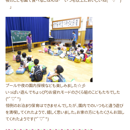
夜のこども園で食べるごはんは「 いつも以上においしいね(*ﾟ▽ﾟ*)
」
プールや夜の園内探検なども楽しみました☆彡
いっぱい遊んでちょっぴりお疲れモードのさくら組のこどもたちでした
(*ﾟ▽ﾟ*)
恒例のお泊まり保育はできませんでしたが、園内でのいつもと違う遊び
を満喫してくれたようで、嬉しく思いました。お家の方にもたくさんお話し
てくれたようです(*ﾟ▽ﾟ*)