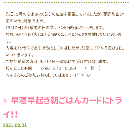
先日、９月のぷよぷよくらぶの広告を掲載していましたが、蔓延防止対
策のため、残念ですが、
『９月７日（火）敬老の日のプレゼント作り』は中止致します。
なお、９月２１日（火）は予定通りぷよぷよくらぶを開催したいと思いま
す。
内容を『クラスであそぼう』としていましたが、別室にて『体操遊び』をし
たいと思います。
ご参加希望の方は、９月１４日～電話にて受け付け致します。
桜ヶ丘こども園 ０９６－２７２－０２８４ （ 堤 ）
みなさんのご参加お待ちしていまぁぁすヽ(*´∀｀)ノ
早寝早起き朝ごはんカードにトラ
イ！！
2021.08.21