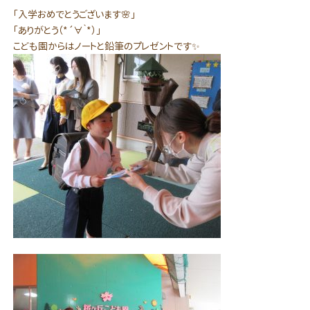
「入学おめでとうございます🌸」
「ありがとう（*´∀｀*）」
こども園からはノートと鉛筆のプレゼントです✨