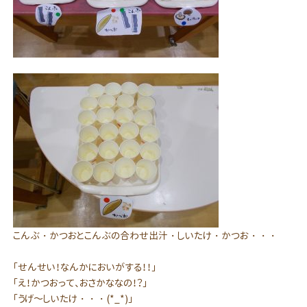
こんぶ・かつおとこんぶの合わせ出汁・しいたけ・かつお・・・
「せんせい！なんかにおいがする！！」
「え！かつおって、おさかななの！？」
「うげ～しいたけ・・・(*_*)」