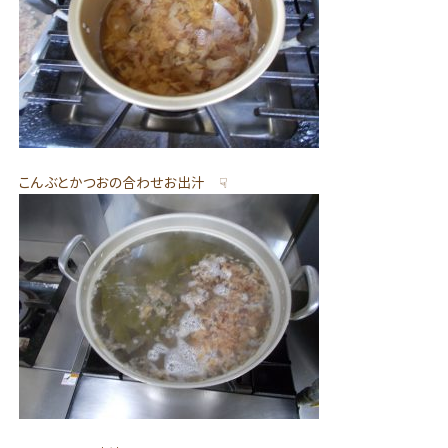
こんぶとかつおの合わせお出汁 ☟