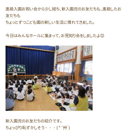
進級入園お祝い会から少し経ち、新入園児のお友だちも、進級したお
友だちも
ちょっとずつこども園の新しい生活に慣れてきました。
今日はみんなホールに集まって、お見知り会をしましたよ😊
新入園児のお友だちの紹介です。
ちょっぴり恥ずかしそう・・・( *´艸｀)