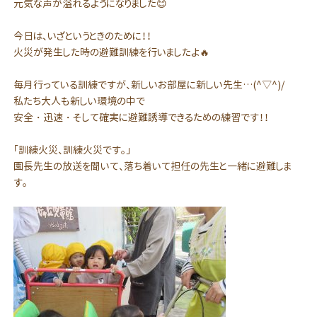
元気な声が溢れるようになりました😊
今日は、いざというときのために！！
火災が発生した時の避難訓練を行いましたよ🔥
毎月行っている訓練ですが、新しいお部屋に新しい先生…(^▽^)/
私たち大人も新しい環境の中で
安全・迅速・そして確実に避難誘導できるための練習です！！
「訓練火災、訓練火災です。」
園長先生の放送を聞いて、落ち着いて担任の先生と一緒に避難しま
す。