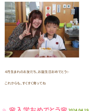
４月生まれのお友だち、お誕生日おめでとう✨
これからも、すくすく育ってね
🌸入学おめでとう🌸
2024.04.19