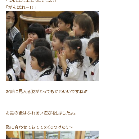
「うんとこしょ！どっこいしょ！」
「がんばれー！！」
お話に見入る姿がとってもかわいいですね💕
お話の後はふれあい遊びをしましたよ。
歌に合わせておててをくっつけたり～