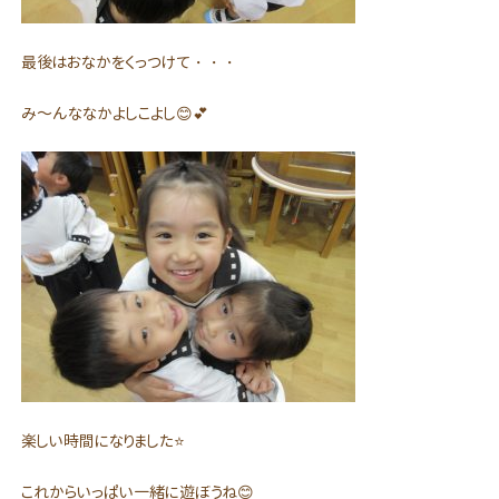
最後はおなかをくっつけて・・・
み～んななかよしこよし😊💕
楽しい時間になりました⭐
これからいっぱい一緒に遊ぼうね😊