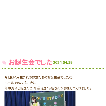
お誕生会でした
2024.04.19
今日は４月生まれのお友だちのお誕生会でした😊
ホールでのお祝い会に
年中児ふじ組さんと、年長児さくら組さんが参加してくれました。