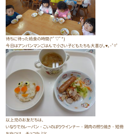
待ちに待った給食の時間(*ﾟ▽ﾟ*)
今日はアンパンマンごはんで小さい子どもたちも大喜び｡♥｡･ﾟ♡ﾟ
以上児のお友だちは、
いなりでカレーパン・こいのぼりウインナー・鶏肉の照り焼き・短冊
おやつは チョコかぶと