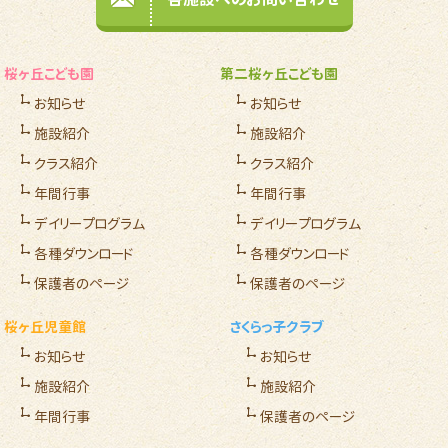
桜ヶ丘こども園
第二桜ヶ丘こども園
お知らせ
お知らせ
施設紹介
施設紹介
クラス紹介
クラス紹介
年間行事
年間行事
デイリープログラム
デイリープログラム
各種ダウンロード
各種ダウンロード
保護者のページ
保護者のページ
桜ヶ丘児童館
さくらっ子クラブ
お知らせ
お知らせ
施設紹介
施設紹介
年間行事
保護者のページ