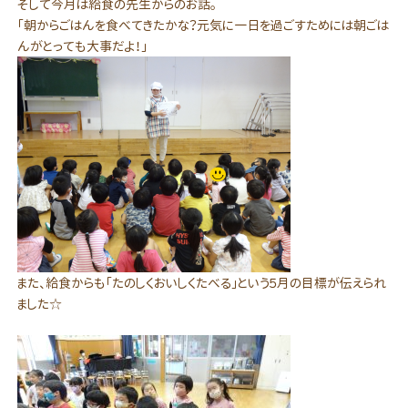
そして今月は給食の先生からのお話。
「朝からごはんを食べてきたかな？元気に一日を過ごすためには朝ごは
んがとっても大事だよ！」
また、給食からも「たのしくおいしくたべる」という５月の目標が伝えられ
ました☆