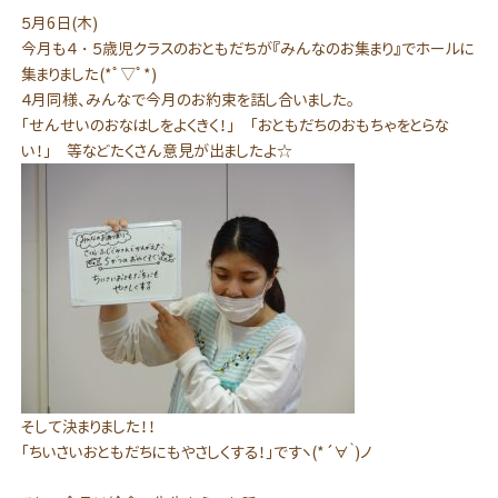
５月6日(木)
今月も４・５歳児クラスのおともだちが『みんなのお集まり』でホールに
集まりました(*ﾟ▽ﾟ*)
４月同様、みんなで今月のお約束を話し合いました。
「せんせいのおなはしをよくきく！」 「おともだちのおもちゃをとらな
い！」 等などたくさん意見が出ましたよ☆
そして決まりました！！
「ちいさいおともだちにもやさしくする！」ですヽ(*´∀｀)ノ