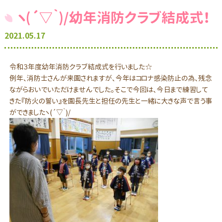
ヽ(´▽｀)/幼年消防クラブ結成式！
2021.05.17
令和３年度幼年消防クラブ結成式を行いました☆
例年、消防士さんが来園されますが、今年はコロナ感染防止の為、残念
ながらおいでいただけませんでした。そこで今回は、今日まで練習して
きた『防火の誓い』を園長先生と担任の先生と一緒に大きな声で言う事
ができましたヽ(´▽｀)/