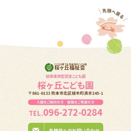
こころを育てる 熊本市のこども園
桜ヶ丘福祉会
幼保連携型認定こども園
桜ヶ丘こども園
〒861-0133 熊本市北区植木町滴水245-1
入園をご検討の方・就職をご希望の方
096-272-0284
TEL.
各施設へのお問い合わせ