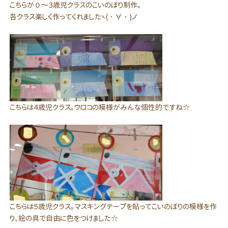
こちらが０～３歳児クラスのこいのぼり制作。
各クラス楽しく作ってくれましたヽ(・∀・)ノ
こちらは４歳児クラス。ウロコの模様がみんな個性的ですね☆
こちらは５歳児クラス。マスキングテープを貼ってこいのぼりの模様を作
り、絵の具で自由に色をつけました☆