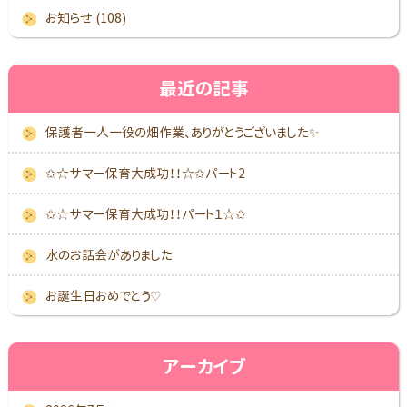
お知らせ (108)
最近の記事
保護者一人一役の畑作業、ありがとうございました✨
✩☆サマー保育大成功！！☆✩パート2
✩☆サマー保育大成功！！パート１☆✩
水のお話会がありました
お誕生日おめでとう♡
アーカイブ