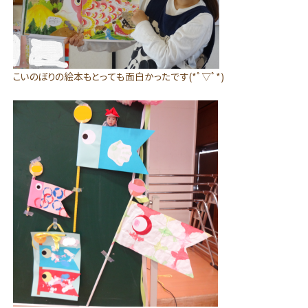
こいのぼりの絵本もとっても面白かったです(*ﾟ▽ﾟ*)