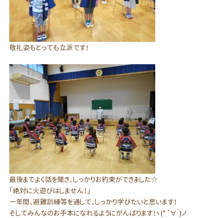
敬礼姿もとっても立派です！
最後までよく話を聞き、しっかりお約束ができました☆
「絶対に火遊びはしません！」
一年間、避難訓練等を通して、しっかり学びたいと思います！
そしてみんなのお手本になれるようにがんばります！ヽ(*´∀｀)ノ