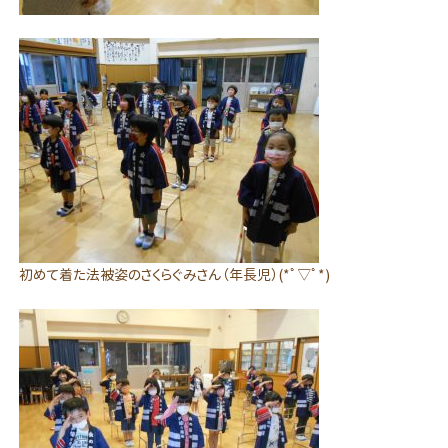
初めて着た法被姿のさくらぐみさん（年長児）(*ﾟ▽ﾟ*)