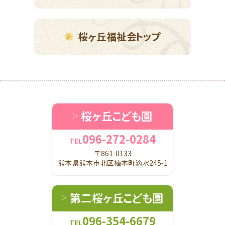
桜ヶ丘福祉会トップ
桜ヶ丘こども園
096-272-0284
TEL
〒861-0133
熊本県熊本市北区植木町滴水245-1
第二桜ヶ丘こども園
096-354-6679
TEL