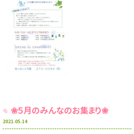
❀５月のみんなのお集まり❀
2021.05.14