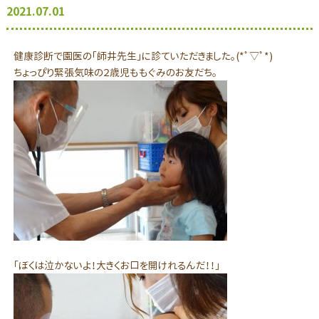
2021.07.01
健康診断で園医の「師井先生」に診ていただきました。(*ﾟ▽ﾟ*)
ちょっぴり緊張気味の２歳児ももぐみのお友だち。
「ぼくは泣かないよ！大きくお口を開けれるんだ！！」