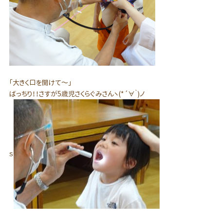
「大きく口を開けて～」
ばっちり！！さすが5歳児さくらぐみさんヽ(*´∀｀)ノ
ｓ