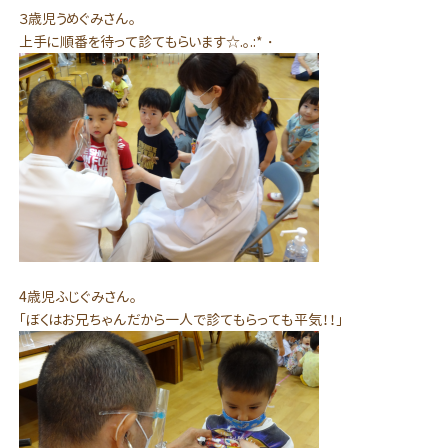
３歳児うめぐみさん。
上手に順番を待って診てもらいます☆.。.:*・
4歳児ふじぐみさん。
「ぼくはお兄ちゃんだから一人で診てもらっても平気！！」