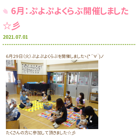
6月：ぷよぷよくらぶ開催しました
☆彡
2021.07.01
６月２９日（火）ぷよぷよくらぶを開催しましたヽ(*´∀｀)ノ
たくさんの方に参加して頂きました☆彡