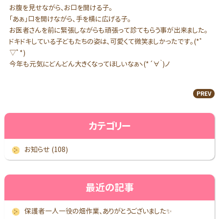
お腹を見せながら、お口を開ける子。
「あぁ」口を開けながら、手を横に広げる子。
お医者さんを前に緊張しながらも頑張って診てもらう事が出来ました。
ドキドキしている子どもたちの姿は、可愛くて微笑ましかったです。(*ﾟ
▽ﾟ*)
今年も元気にどんどん大きくなってほしいなぁヽ(*´∀｀)ノ
PREV
カテゴリー
お知らせ (108)
最近の記事
保護者一人一役の畑作業、ありがとうございました✨