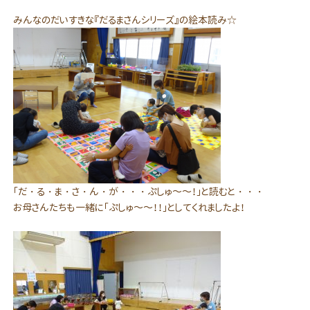
みんなのだいすきな『だるまさんシリーズ』の絵本読み☆
「だ・る・ま・さ・ん・が・・・ぷしゅ～～！」と読むと・・・
お母さんたちも一緒に「ぷしゅ～～！！」としてくれましたよ！