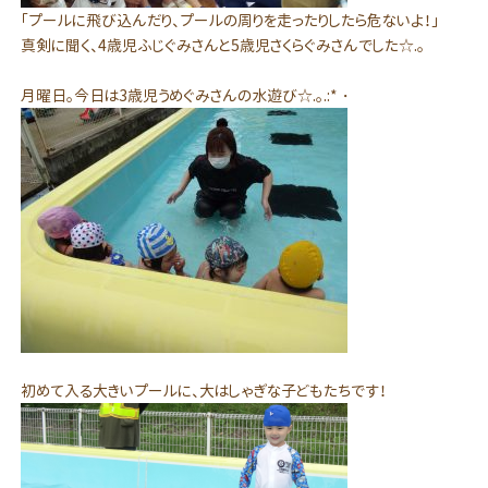
「プールに飛び込んだり、プールの周りを走ったりしたら危ないよ！」
真剣に聞く、4歳児ふじぐみさんと5歳児さくらぐみさんでした☆.。
月曜日。今日は3歳児うめぐみさんの水遊び☆.。.:*・
初めて入る大きいプールに、大はしゃぎな子どもたちです！