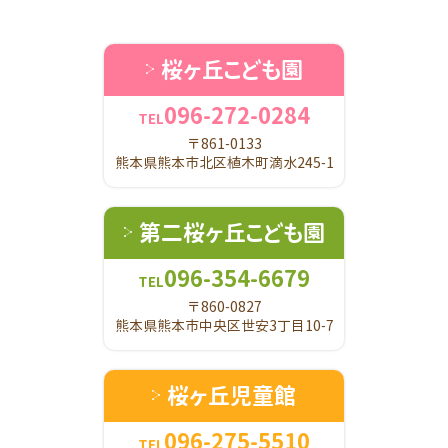
桜ヶ丘こども園
096-272-0284
TEL
〒861-0133
熊本県熊本市北区植木町滴水245-1
第二桜ヶ丘こども園
096-354-6679
TEL
〒860-0827
熊本県熊本市中央区世安3丁目10-7
桜ヶ丘児童館
096-275-5510
TEL