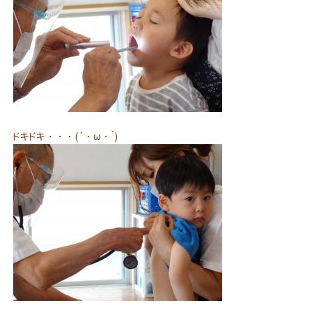
ドキドキ・・・(´・ω・｀)