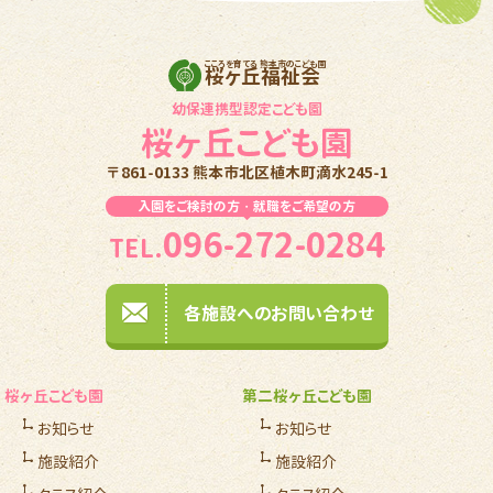
こころを育てる 熊本市のこども園
桜ヶ丘福祉会
幼保連携型認定こども園
桜ヶ丘こども園
〒861-0133 熊本市北区植木町滴水245-1
入園をご検討の方・就職をご希望の方
096-272-0284
TEL.
各施設へのお問い合わせ
桜ヶ丘こども園
第二桜ヶ丘こども園
お知らせ
お知らせ
施設紹介
施設紹介