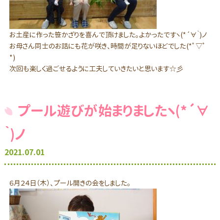
お土産に作った笹かざりを喜んで頂けました。よかったですヽ(*´∀｀)ノ
お母さん同士のお話にも花が咲き、時間が足りないほどでした(*ﾟ▽ﾟ
*)
次回も楽しく過ごせるように工夫していきたいと思います☆彡
プール遊びが始まりましたヽ(*´∀
｀)ノ
2021.07.01
６月２４日（木）、プール開きの会をしました。