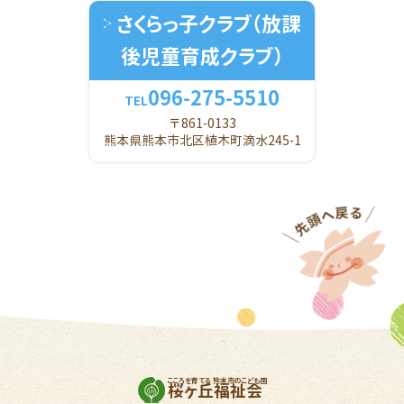
さくらっ子クラブ
（放課
後児童育成クラブ）
096-275-5510
TEL
〒861-0133
熊本県熊本市北区植木町滴水245-1
こころを育てる 熊本市のこども園
桜ヶ丘福祉会