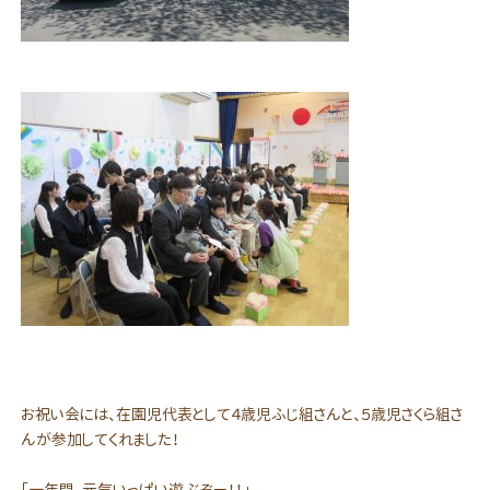
お祝い会には、在園児代表として４歳児ふじ組さんと、５歳児さくら組さ
んが参加してくれました！
「一年間、元気いっぱい遊ぶぞー！！」