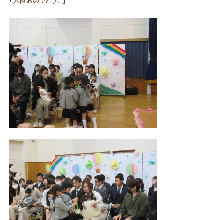
「入園おめでとう♡」