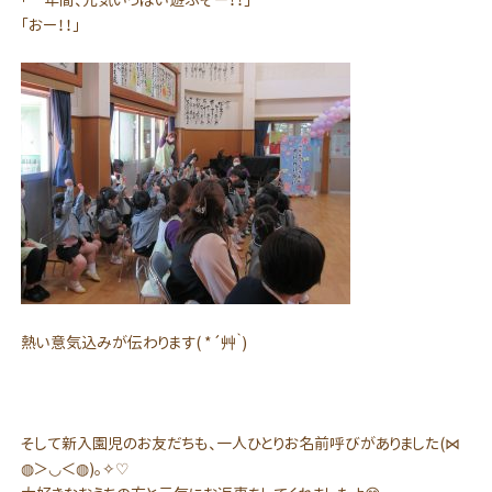
「おー！！」
熱い意気込みが伝わります( *´艸｀)
そして新入園児のお友だちも、一人ひとりお名前呼びがありました(⋈
◍＞◡＜◍)。✧♡