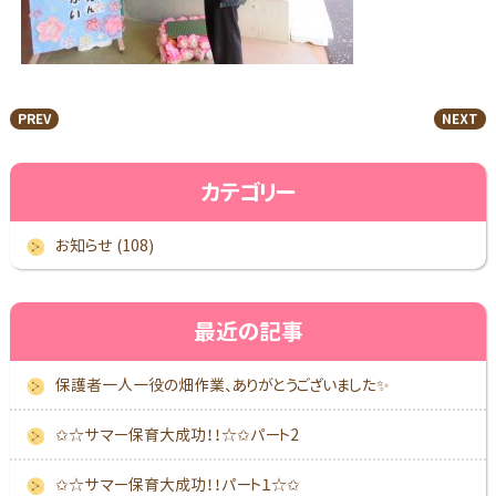
PREV
NEXT
カテゴリー
お知らせ (108)
最近の記事
保護者一人一役の畑作業、ありがとうございました✨
✩☆サマー保育大成功！！☆✩パート2
✩☆サマー保育大成功！！パート１☆✩