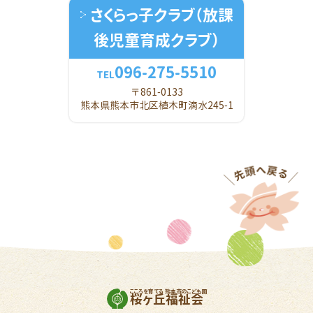
さくらっ子クラブ
（放課
後児童育成クラブ）
096-275-5510
TEL
〒861-0133
熊本県熊本市北区植木町滴水245-1
こころを育てる 熊本市のこども園
桜ヶ丘福祉会