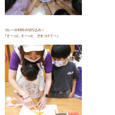
カレーの材料の切り込み✨
「そ～っと、そ～っと きをつけて～」