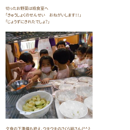
切ったお野菜は給食室へ
「きゅうしょくのせんせい おねがいします！！」
「じょうずにきれたでしょ？」
夕食の下準備も終え、ウキウキのさくら組さん(^^♪