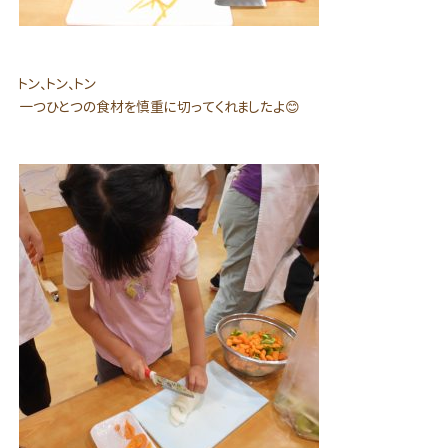
トン、トン、トン
一つひとつの食材を慎重に切ってくれましたよ😊