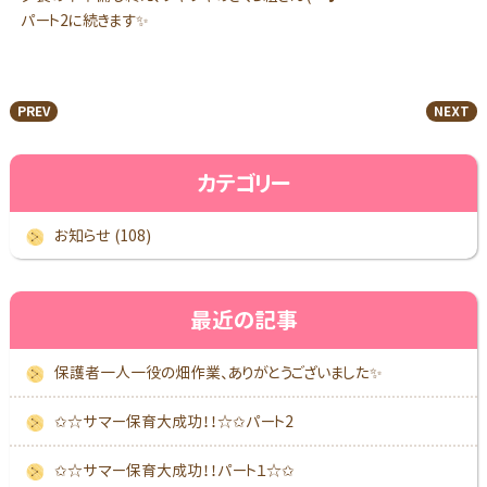
パート2に続きます✨
PREV
NEXT
カテゴリー
お知らせ (108)
最近の記事
保護者一人一役の畑作業、ありがとうございました✨
✩☆サマー保育大成功！！☆✩パート2
✩☆サマー保育大成功！！パート１☆✩