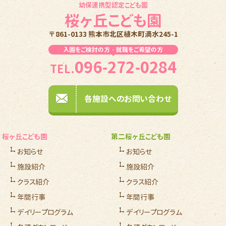
幼保連携型認定こども園
桜ヶ丘こども園
〒861-0133 熊本市北区植木町滴水245-1
入園をご検討の方・就職をご希望の方
096-272-0284
TEL.
各施設へのお問い合わせ
桜ヶ丘こども園
第二桜ヶ丘こども園
お知らせ
お知らせ
施設紹介
施設紹介
クラス紹介
クラス紹介
年間行事
年間行事
デイリープログラム
デイリープログラム