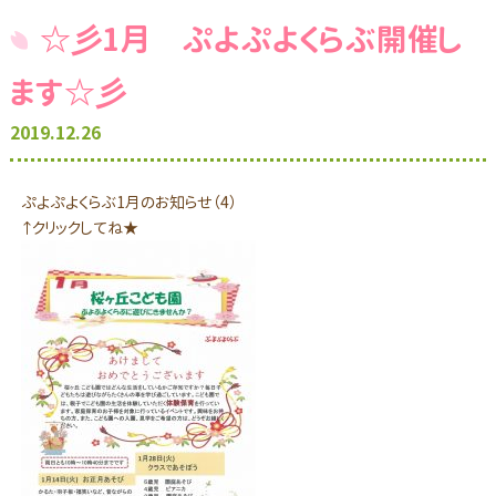
☆彡1月 ぷよぷよくらぶ開催し
ます☆彡
2019.12.26
ぷよぷよくらぶ1月のお知らせ（4）
↑クリックしてね★