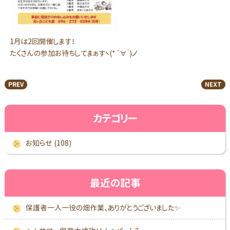
1月は2回開催します！
たくさんの参加お待ちしてまぁすヽ(*´∀｀)ノ
PREV
NEXT
カテゴリー
お知らせ (108)
最近の記事
保護者一人一役の畑作業、ありがとうございました✨