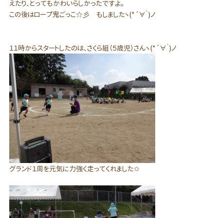
えたり、とってもかわいらしかったですよ。
この後はロープ鬼ごっこ☆彡 もしましたヽ(*´∀｀)ノ
１１時からスタートしたのは、さくら組（５歳児）さんヽ(*´∀｀)ノ
グランド１周を元気に力強く走ってくれました✩