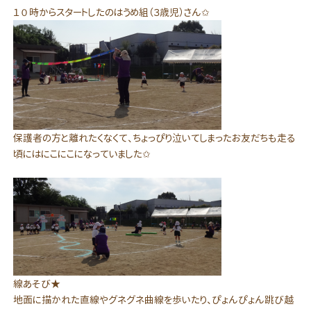
１０時からスタートしたのはうめ組（３歳児）さん✩
保護者の方と離れたくなくて、ちょっぴり泣いてしまったお友だちも走る
頃にはにこにこになっていました✩
線あそび★
地面に描かれた直線やグネグネ曲線を歩いたり、ぴょんぴょん跳び越