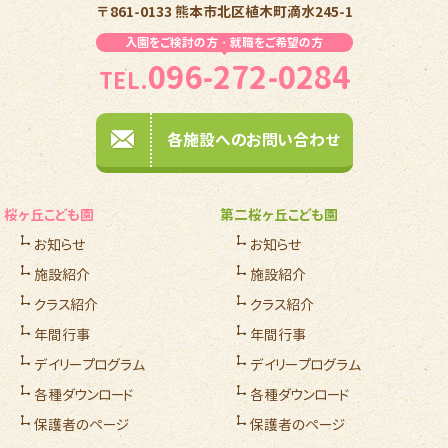
〒861-0133 熊本市北区植木町滴水245-1
入園をご検討の方・就職をご希望の方
096-272-0284
TEL.
各施設へのお問い合わせ
桜ヶ丘こども園
第二桜ヶ丘こども園
お知らせ
お知らせ
施設紹介
施設紹介
クラス紹介
クラス紹介
年間行事
年間行事
デイリープログラム
デイリープログラム
各種ダウンロード
各種ダウンロード
保護者のページ
保護者のページ