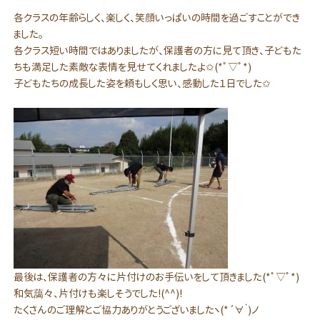
各クラスの年齢らしく、楽しく、笑顔いっぱいの時間を過ごすことができ
ました。
各クラス短い時間ではありましたが、保護者の方に見て頂き、子どもた
ちも満足した素敵な表情を見せてくれましたよ✩(*ﾟ▽ﾟ*)
子どもたちの成長した姿を頼もしく思い、感動した１日でした✩
最後は、保護者の方々に片付けのお手伝いをして頂きました(*ﾟ▽ﾟ*)
和気藹々、片付けも楽しそうでした!(^^)!
たくさんのご理解とご協力ありがとうございましたヽ(*´∀｀)ノ