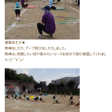
運動あそび★
鉄棒をしたり、プープ跳びをしたりしました。
鉄棒は、挑戦したい技や進みたいコースを自分で選び披露してくれまし
たヽ(*´∀｀)ノ