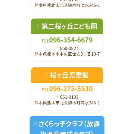
熊本県熊本市北区植木町滴水245-1
第二桜ヶ丘こども園
096-354-6679
TEL
〒860-0827
熊本県熊本市中央区世安3丁目10-7
桜ヶ丘児童館
096-275-5510
TEL
〒861-0133
熊本県熊本市北区植木町滴水245-1
さくらっ子クラブ
（放課