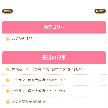
PREV
NEXT
カテゴリー
お知らせ (108)
最近の記事
保護者一人一役の畑作業、ありがとうございました✨
✩☆サマー保育大成功！！☆✩パート2
✩☆サマー保育大成功！！パート１☆✩
水のお話会がありました