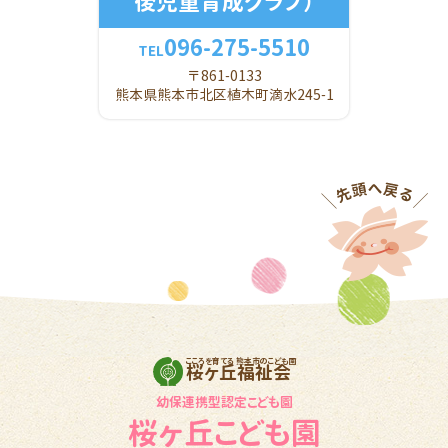
後児童育成クラブ）
096-275-5510
TEL
〒861-0133
熊本県熊本市北区植木町滴水245-1
こころを育てる 熊本市のこども園
桜ヶ丘福祉会
幼保連携型認定こども園
桜ヶ丘こども園