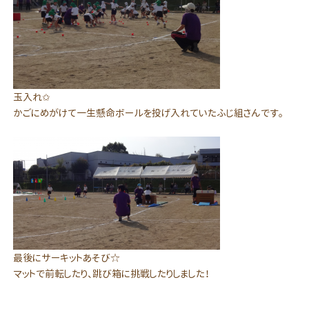
玉入れ✩
かごにめがけて一生懸命ボールを投げ入れていたふじ組さんです。
最後にサーキットあそび☆
マットで前転したり、跳び箱に挑戦したりしました！