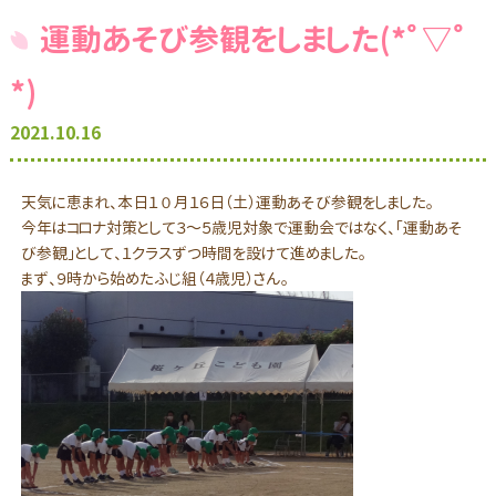
運動あそび参観をしました(*ﾟ▽ﾟ
*)
2021.10.16
天気に恵まれ、本日１０月１６日（土）運動あそび参観をしました。
今年はコロナ対策として３～５歳児対象で運動会ではなく、「運動あそ
び参観」として、１クラスずつ時間を設けて進めました。
まず、９時から始めたふじ組（４歳児）さん。