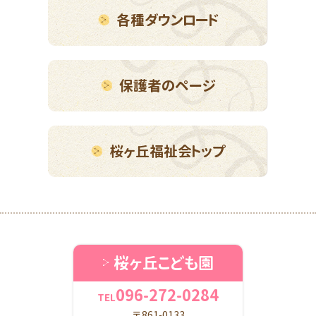
各種ダウンロード
保護者のページ
桜ヶ丘福祉会トップ
桜ヶ丘こども園
096-272-0284
TEL
〒861-0133