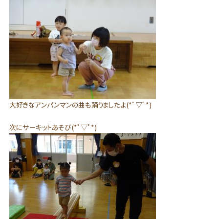
大好きなアンパンマンの曲も踊りましたよ(*ﾟ▽ﾟ*)
次にサーキットあそび(*ﾟ▽ﾟ*)