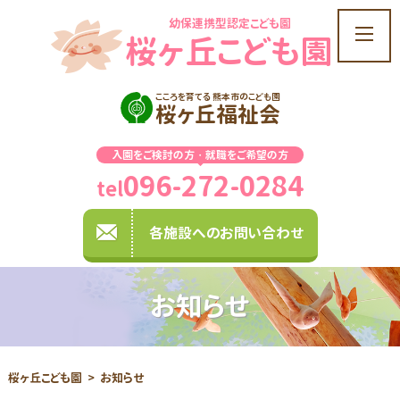
幼保連携型認定こども園
t
桜ヶ丘こども園
o
g
g
こころを育てる 熊本市のこども園
桜ヶ丘福祉会
l
e
入園をご検討の方・就職をご希望の方
n
096-272-0284
a
tel
v
i
各施設へのお問い合わせ
g
a
t
お知らせ
i
o
n
桜ヶ丘こども園
お知らせ