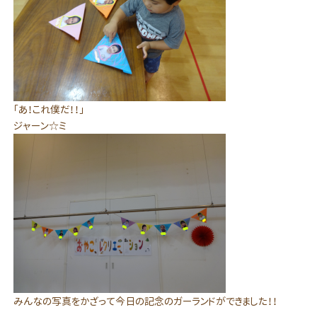
「あ！これ僕だ！！」
ジャーン☆ミ
みんなの写真をかざって今日の記念のガーランドができました！！