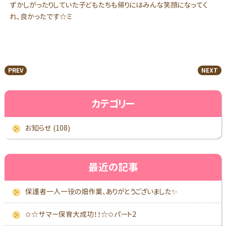
ずかしがったりしていた子どもたちも帰りにはみんな笑顔になってく
れ、良かったです☆ミ
PREV
NEXT
カテゴリー
お知らせ (108)
最近の記事
保護者一人一役の畑作業、ありがとうございました✨
✩☆サマー保育大成功！！☆✩パート2