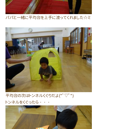
パパと一緒に平均台を上手に渡ってくれました☆ミ
平均台の次はトンネルくぐりだよ(*ﾟ▽ﾟ*)
トンネルをくぐったら・・・