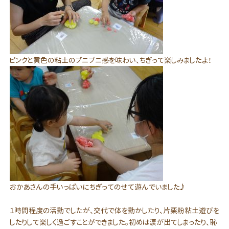
ピンクと黄色の粘土のプニプニ感を味わい、ちぎって楽しみましたよ！
おかあさんの手いっぱいにちぎってのせて遊んでいました♪
１時間程度の活動でしたが、交代で体を動かしたり、片栗粉粘土遊びを
したりして楽しく過ごすことができました。初めは涙が出てしまったり、恥