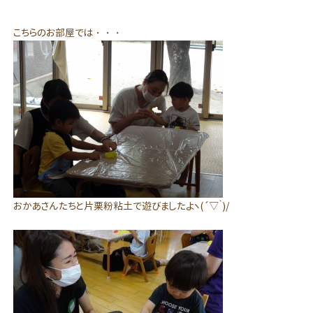
こちらのお部屋では・・・
おかあさんたちと片栗粉粘土で遊びましたよヽ(´▽｀)/