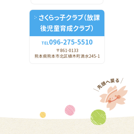
さくらっ子クラブ
（放課
後児童育成クラブ）
096-275-5510
TEL
〒861-0133
熊本県熊本市北区植木町滴水245-1